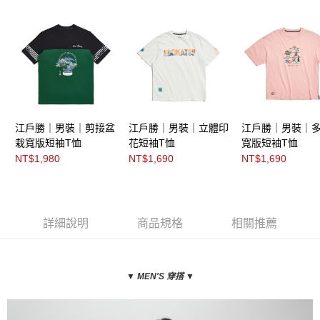
江戶勝｜男裝｜剪接盆
江戶勝｜男裝｜立體印
江戶勝｜男裝｜
栽寬版短袖T恤
花短袖T恤
寬版短袖T恤
NT$1,980
NT$1,690
NT$1,690
詳細說明
商品規格
相關推薦
▼
MEN'S 穿搭
▼