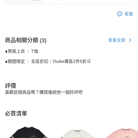
客服
商品相關分類 (3)
查看全部
∎男裝上衣
T恤
∎期間限定
全區折扣｜Outlet專區2件5折🛒
評價
喜歡這個商品嗎？購買後給他一個好評吧
必買清單