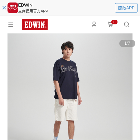
EDWIN
開啟APP
立刻使用官方APP
0
1
/
7