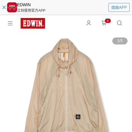
EDWIN
開啟APP
立刻使用官方APP
0
1
/
5