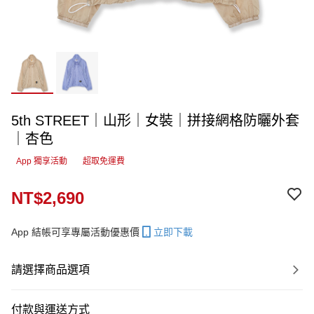
5th STREET｜山形｜女裝｜拼接網格防曬外套
｜杏色
App 獨享活動
超取免運費
NT$2,690
App 結帳可享專屬活動優惠價
立即下載
請選擇商品選項
付款與運送方式