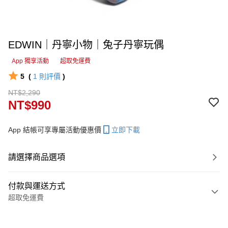
EDWIN｜丹寧小物｜兔子丹寧玩偶
App 獨享活動
超取免運費
5
(
1
則評價
)
NT$2,290
NT$990
App 結帳可享專屬活動優惠價
立即下載
請選擇商品選項
付款與運送方式
超取免運費
付款方式