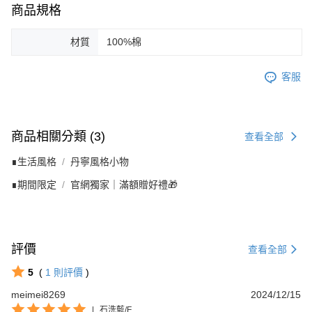
商品規格
材質
100%棉
客服
商品相關分類 (3)
查看全部
∎生活風格
丹寧風格小物
∎期間限定
官網獨家｜滿額贈好禮🎁
評價
查看全部
5
(
1
則評價
)
meimei8269
2024/12/15
|
石洗藍/F