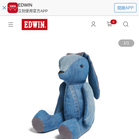
EDWIN
開啟APP
立刻使用官方APP
0
1
/
1