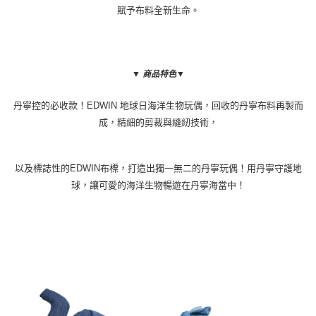
賦予布料全新生命。
▼ 商品特色▼
丹寧控的必收款！
EDWIN
地球日海洋生物玩偶，回收的丹寧布料再製而
成，精細的剪裁與縫紉技術，
以及標誌性的
EDWIN
布標，打造出獨一無二的丹寧玩偶！用丹寧守護地
球，讓可愛的海洋生物暢遊在丹寧海當中！