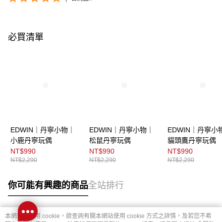
必買清單
EDWIN｜丹寧小物｜
EDWIN｜丹寧小物｜
EDWIN｜丹寧小
小鹿丹寧玩偶
松鼠丹寧玩偶
貓頭鷹丹寧玩偶
NT$990
NT$990
NT$990
NT$2,290
NT$2,290
NT$2,290
你可能有興趣的商品
全站排行
本網站中使用 cookie，欲查詢有關本網站使用 cookie 方式之詳情，及若您不希