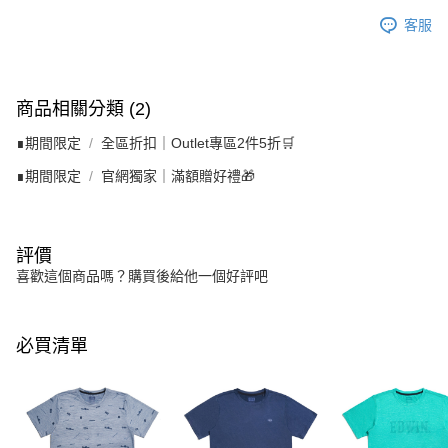
客服
商品相關分類 (2)
∎期間限定
全區折扣｜Outlet專區2件5折🛒
∎期間限定
官網獨家｜滿額贈好禮🎁
評價
喜歡這個商品嗎？購買後給他一個好評吧
必買清單