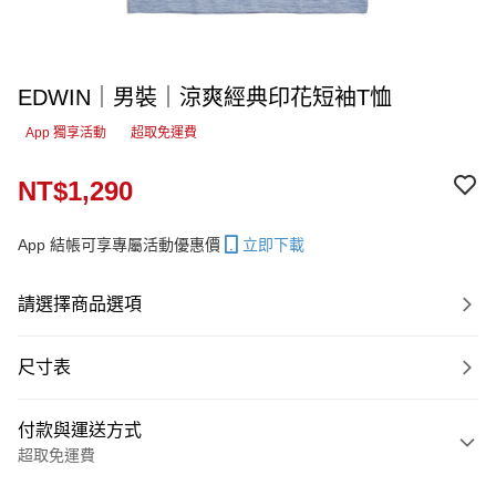
EDWIN｜男裝｜涼爽經典印花短袖T恤
App 獨享活動
超取免運費
NT$1,290
App 結帳可享專屬活動優惠價
立即下載
請選擇商品選項
尺寸表
付款與運送方式
超取免運費
付款方式