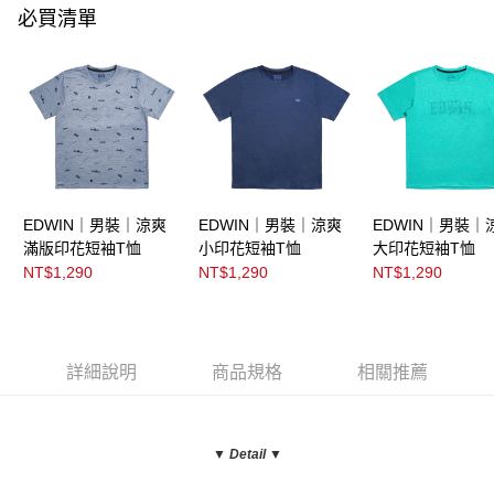
必買清單
EDWIN｜男裝｜涼爽
EDWIN｜男裝｜涼爽
EDWIN｜男裝｜
滿版印花短袖T恤
小印花短袖T恤
大印花短袖T恤
NT$1,290
NT$1,290
NT$1,290
詳細說明
商品規格
相關推薦
▼ Detail
▼