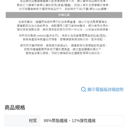
顯示電腦版詳細說明
商品規格
材質
88%聚酯纖維、12%彈性纖維