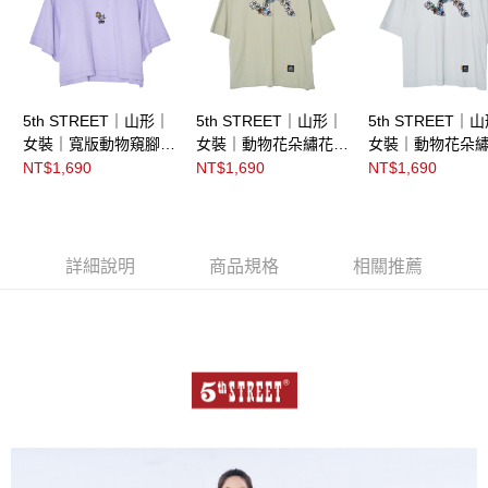
5th STREET｜山形｜
5th STREET｜山形｜
5th STREET｜
女裝｜寬版動物窺腳繡
女裝｜動物花朵繡花短
女裝｜動物花朵
花短袖T恤｜紫色
袖T恤｜綠色
袖T恤｜淺灰
NT$1,690
NT$1,690
NT$1,690
詳細說明
商品規格
相關推薦