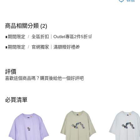
商品相關分類 (2)
∎期間限定
全區折扣｜Outlet專區2件5折🛒
∎期間限定
官網獨家｜滿額贈好禮🎁
評價
喜歡這個商品嗎？購買後給他一個好評吧
必買清單