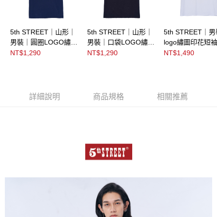
5th STREET｜山形｜
5th STREET｜山形｜
5th STREET｜
男裝｜圓圈LOGO繡花
男裝｜口袋LOGO繡花
logo繡圖印花短
短袖T恤｜丈青
短袖T恤｜丈青
｜白色
NT$1,290
NT$1,290
NT$1,490
詳細說明
商品規格
相關推薦