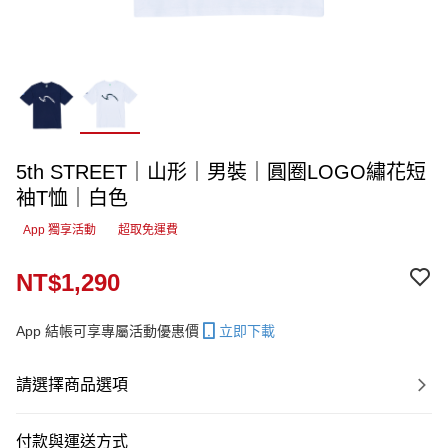
5th STREET｜山形｜男裝｜圓圈LOGO繡花短
袖T恤｜白色
App 獨享活動
超取免運費
NT$1,290
App 結帳可享專屬活動優惠價
立即下載
請選擇商品選項
付款與運送方式