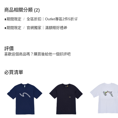
商品相關分類 (2)
∎期間限定
全區折扣｜Outlet專區2件5折🛒
∎期間限定
官網獨家｜滿額贈好禮🎁
評價
喜歡這個商品嗎？購買後給他一個好評吧
必買清單