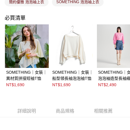
簡約優雅 泡泡袖上衣
SOMETHING 泡泡袖上衣
必買清單
SOMETHING｜女裝｜
SOMETHING｜女裝｜
SOMETHING｜
異材質拼接短袖T恤
船型領長袖泡泡袖T恤
泡泡袖造型長袖
NT$1,690
NT$1,690
NT$2,490
詳細說明
商品規格
相關推薦