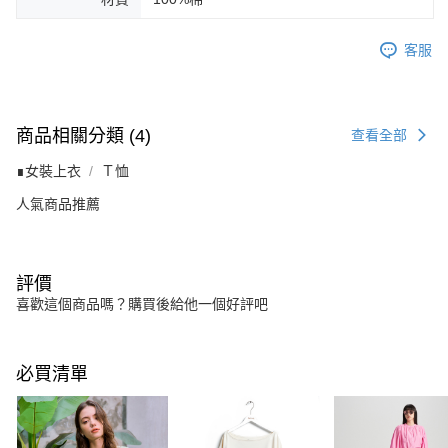
客服
商品相關分類 (4)
查看全部
∎女裝上衣
Ｔ恤
人氣商品推薦
評價
喜歡這個商品嗎？購買後給他一個好評吧
必買清單