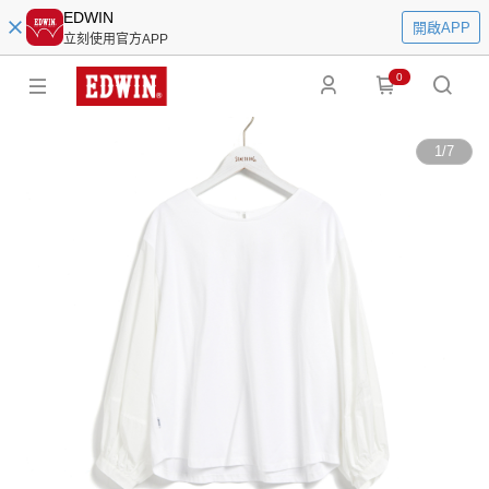
EDWIN
開啟APP
立刻使用官方APP
0
1
/
7