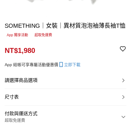
SOMETHING｜女裝｜異材質泡泡袖薄長袖T恤
App 獨享活動
超取免運費
NT$1,980
App 結帳可享專屬活動優惠價
立即下載
請選擇商品選項
尺寸表
付款與運送方式
超取免運費
付款方式