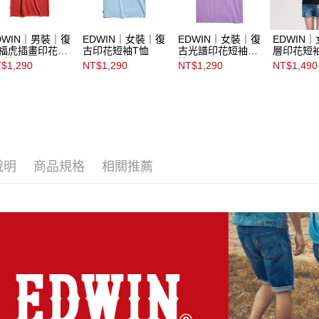
DWIN｜男裝｜復
EDWIN｜女裝｜復
EDWIN｜女裝｜復
EDWIN
福虎插畫印花短
古印花短袖T恤
古光譜印花短袖T
層印花短
T恤
恤
$1,290
NT$1,290
NT$1,290
NT$1,490
說明
商品規格
相關推薦