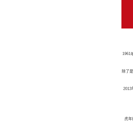
1961
除了
2013
虎年