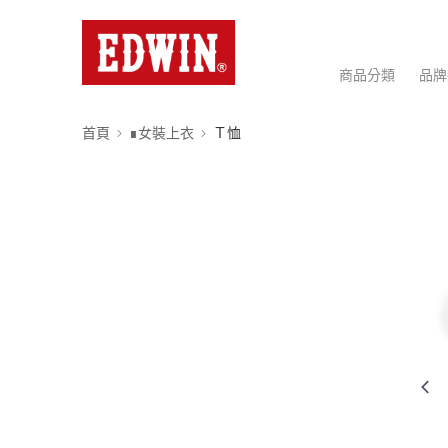
商品分類
品牌
首頁
∎女裝上衣
Ｔ恤