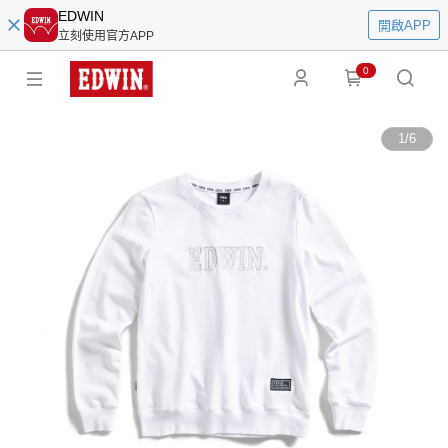
EDWIN
開啟APP
立刻使用官方APP
0
1
/
6