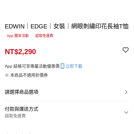
EDWIN｜EDGE｜女裝｜網眼刺繡印花長袖T恤
App 獨享活動
超取免運費
NT$2,290
App 結帳可享專屬活動優惠價
立即下載
※ 本商品不適用折價券
請選擇商品選項
付款與運送方式
超取免運費
付款方式