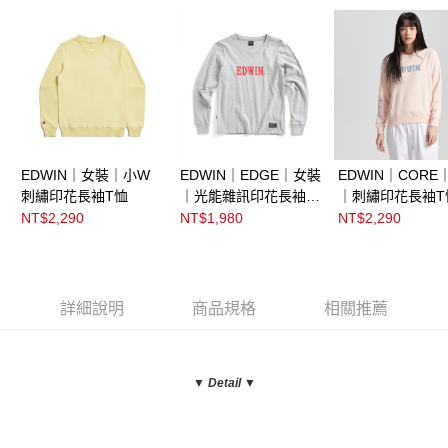
EDWIN｜女裝｜小W
EDWIN｜EDGE｜女裝
EDWIN｜CORE
刺繡印花長袖T恤
｜光能雜訊印花長袖T
｜刺繡印花長袖T
恤
NT$2,290
NT$1,980
NT$2,290
詳細說明
商品規格
相關推薦
▼ Detail
▼