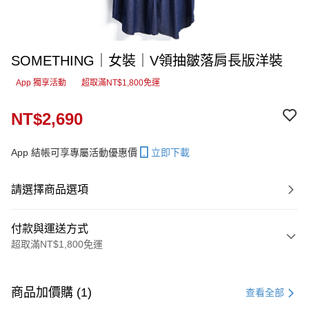
SOMETHING｜女裝｜V領抽皺落肩長版洋裝
App 獨享活動
超取滿NT$1,800免運
NT$2,690
App 結帳可享專屬活動優惠價
立即下載
請選擇商品選項
付款與運送方式
超取滿NT$1,800免運
付款方式
信用卡一次付款
商品加價購 (1)
查看全部