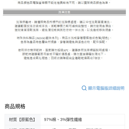
顯示電腦版詳細說明
商品規格
材質【原藍色】
97%棉、3%彈性纖維