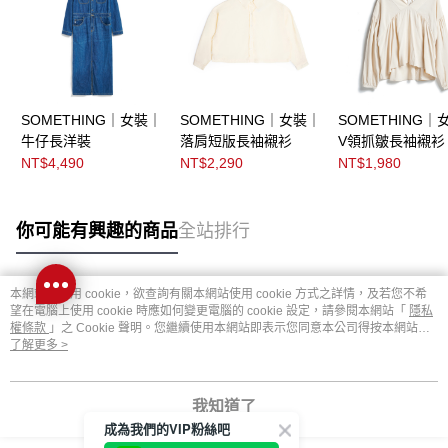
SOMETHING｜女裝｜
SOMETHING｜女裝｜
SOMETHING｜
牛仔長洋裝
落肩短版長袖襯衫
V領抓皺長袖襯衫
NT$4,490
NT$2,290
NT$1,980
你可能有興趣的商品
全站排行
本網站中使用 cookie，欲查詢有關本網站使用 cookie 方式之詳情，及若您不希
熱門標籤
望在電腦上使用 cookie 時應如何變更電腦的 cookie 設定，請參閱本網站「
隱私
權條款
」之 Cookie 聲明。您繼續使用本網站即表示您同意本公司得按本網站使
用條款之 Cookie 聲明使用 cookie。
了解更多 >
我知道了
成為我們的VIP粉絲吧