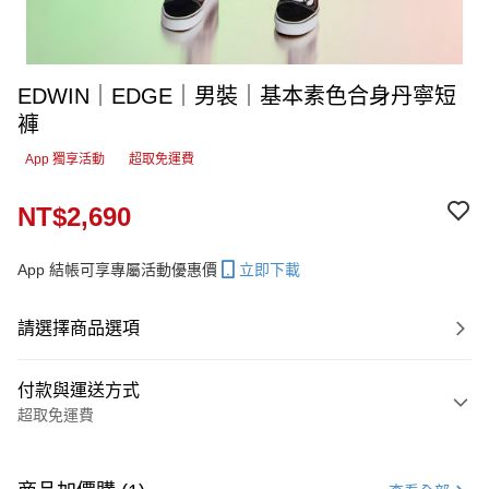
EDWIN｜EDGE｜男裝｜基本素色合身丹寧短
褲
App 獨享活動
超取免運費
NT$2,690
App 結帳可享專屬活動優惠價
立即下載
請選擇商品選項
付款與運送方式
超取免運費
付款方式
信用卡一次付款