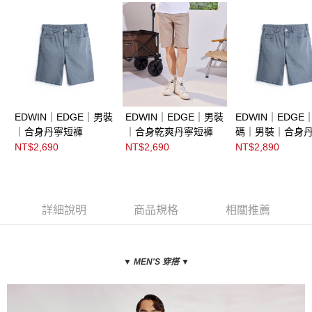
EDWIN｜EDGE｜男裝
EDWIN｜EDGE｜男裝
EDWIN｜EDGE
｜合身丹寧短褲
｜合身乾爽丹寧短褲
碼｜男裝｜合身
褲
NT$2,690
NT$2,690
NT$2,890
詳細說明
商品規格
相關推薦
▼
▼
MEN'S 穿搭