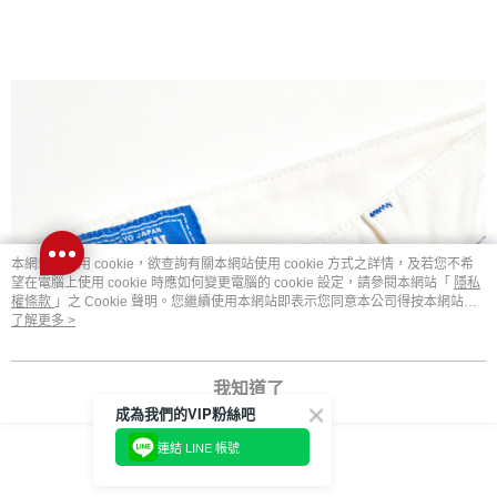
本網站中使用 cookie，欲查詢有關本網站使用 cookie 方式之詳情，及若您不希
望在電腦上使用 cookie 時應如何變更電腦的 cookie 設定，請參閱本網站「
隱私
權條款
」之 Cookie 聲明。您繼續使用本網站即表示您同意本公司得按本網站使
用條款之 Cookie 聲明使用 cookie。
了解更多 >
我知道了
成為我們的VIP粉絲吧
連結 LINE 帳號