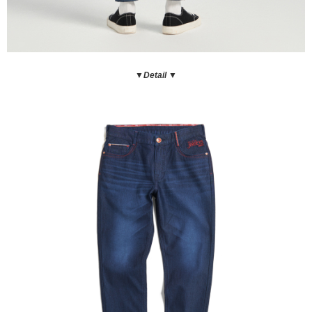
▼Detail ▼