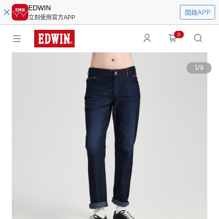
EDWIN
開啟APP
立刻使用官方APP
0
1
/
9