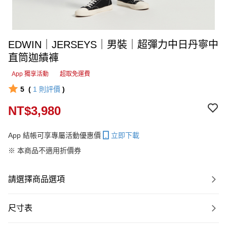
EDWIN｜JERSEYS｜男裝｜超彈力中日丹寧中
直筒迦績褲
App 獨享活動
超取免運費
5
(
1
則評價
)
NT$3,980
App 結帳可享專屬活動優惠價
立即下載
※ 本商品不適用折價券
請選擇商品選項
尺寸表