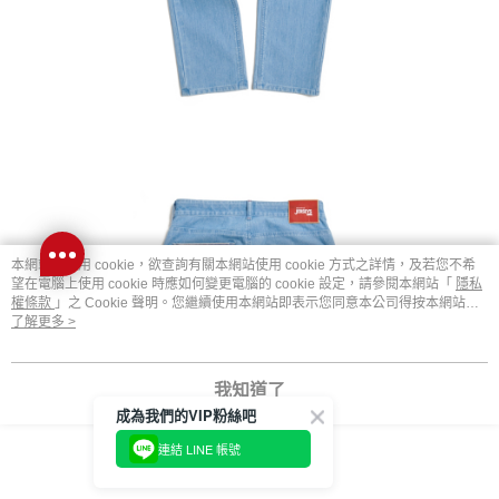
本網站中使用 cookie，欲查詢有關本網站使用 cookie 方式之詳情，及若您不希
望在電腦上使用 cookie 時應如何變更電腦的 cookie 設定，請參閱本網站「
隱私
權條款
」之 Cookie 聲明。您繼續使用本網站即表示您同意本公司得按本網站使
用條款之 Cookie 聲明使用 cookie。
了解更多 >
我知道了
成為我們的VIP粉絲吧
連結 LINE 帳號