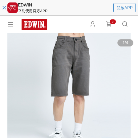
EDWIN
開啟APP
立刻使用官方APP
0
1
/
4