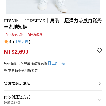
EDWIN｜JERSEYS｜男裝｜超彈力涼感寬鬆丹
寧迦績短褲
App 獨享活動
超取免運費
5
(
1
則評價
)
NT$2,690
App 結帳可享專屬活動優惠價
立即下載
※ 本商品不適用折價券
請選擇商品選項
付款與運送方式
超取免運費