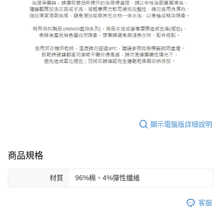
顯示電腦版詳細說明
商品規格
材質
96%棉、4%彈性纖維
客服