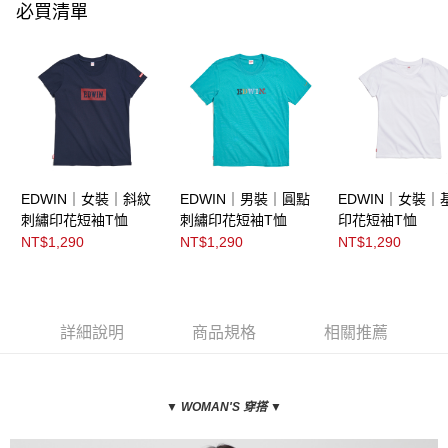
必買清單
EDWIN｜女裝｜斜紋
EDWIN｜男裝｜圓點
EDWIN｜女裝｜
刺繡印花短袖T恤
刺繡印花短袖T恤
印花短袖T恤
NT$1,290
NT$1,290
NT$1,290
詳細說明
商品規格
相關推薦
▼ WOMAN
'S 穿搭
▼