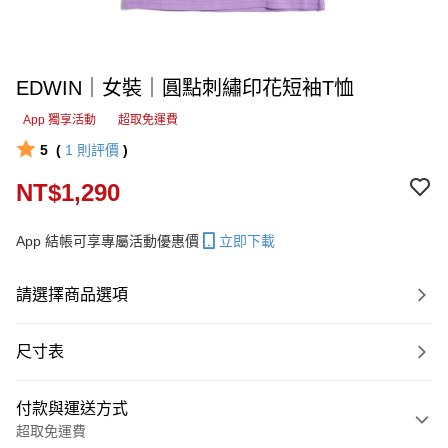
EDWIN｜女裝｜圓點刺繡印花短袖T恤
App 獨享活動
超取免運費
5
(
1
則評價
)
NT$1,290
App 結帳可享專屬活動優惠價
立即下載
請選擇商品選項
尺寸表
付款與運送方式
超取免運費