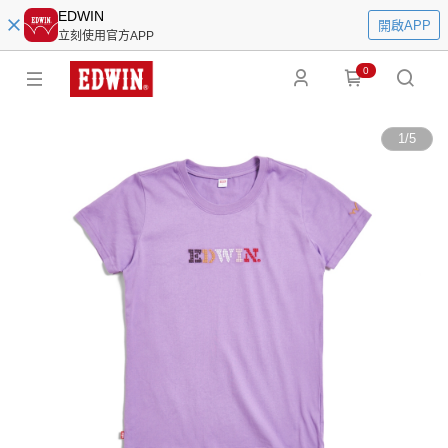
EDWIN
開啟APP
立刻使用官方APP
0
1
/
5